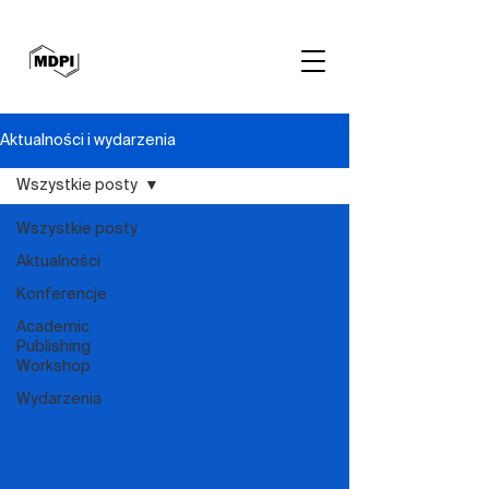
Aktualności i wydarzenia
Wszystkie posty
Wszystkie posty
Aktualności
Konferencje
Academic
Publishing
Workshop
Wydarzenia