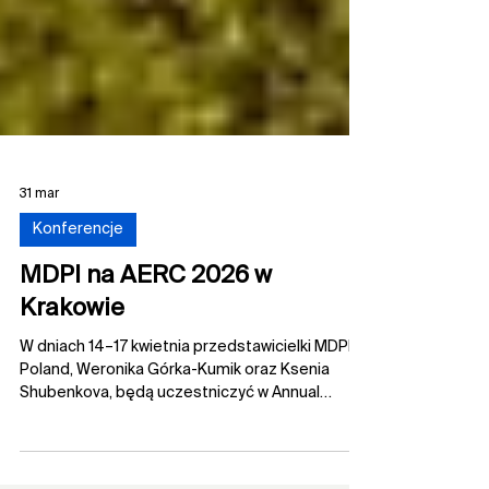
31 mar
Konferencje
MDPI na AERC 2026 w
Krakowie
W dniach 14–17 kwietnia przedstawicielki MDPI
Poland, Weronika Górka-Kumik oraz Ksenia
Shubenkova, będą uczestniczyć w Annual
European Rheology Conference (AERC 2026),