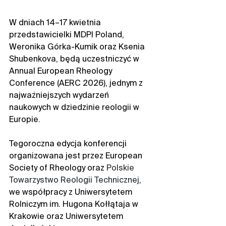
W dniach 14–17 kwietnia 
przedstawicielki MDPI Poland, 
Weronika Górka-Kumik oraz Ksenia 
Shubenkova, będą uczestniczyć w 
Annual European Rheology 
Conference (AERC 2026), jednym z 
najważniejszych wydarzeń 
naukowych w dziedzinie reologii w 
Europie.
Tegoroczna edycja konferencji 
organizowana jest przez European 
Society of Rheology oraz 
Polskie 
Towarzystwo Reologii Technicznej
, 
we współpracy z Uniwersytetem 
Rolniczym im. Hugona Kołłątaja w 
Krakowie oraz Uniwersytetem 