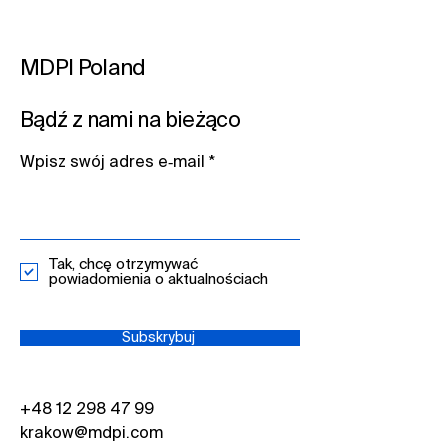
MDPI Poland
Bądź z nami na bieżąco​
Wpisz swój adres e‑mail​
Tak, chcę otrzymywać
powiadomienia o aktualnościach
Subskrybuj ​
+48 12 298 47 99
krakow@mdpi.com