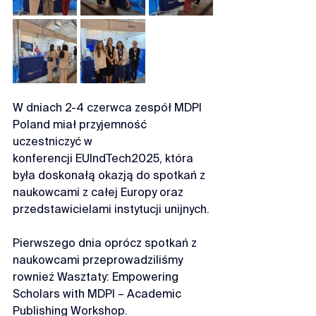
W dniach 2-4 czerwca zespół 
MDPI 
Poland
 miał przyjemność 
uczestniczyć w 
konferencji 
EUIndTech2025
, która 
była doskonałą okazją do spotkań z 
naukowcami z całej Europy oraz 
przedstawicielami instytucji unijnych.
Pierwszego dnia oprócz spotkań z 
naukowcami przeprowadziliśmy 
rownież Wasztaty: Empowering 
Scholars with MDPI – Academic 
Publishing Workshop.