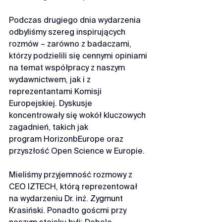
Podczas drugiego dnia wydarzenia 
odbyliśmy szereg inspirujących 
rozmów – zarówno z badaczami, 
którzy podzielili się cennymi opiniami 
na temat współpracy z naszym 
wydawnictwem, jak i z 
reprezentantami Komisji 
Europejskiej. Dyskusje 
koncentrowały się wokół kluczowych 
zagadnień, takich jak 
program 
HorizonbEurope
 oraz 
przyszłość Open Science w Europie.
Mieliśmy przyjemność rozmowy z 
CEO 
IZTECH
, którą reprezentował 
na wydarzeniu Dr. inż. 
Zygmunt 
Krasiński
. Ponadto goścmi przy 