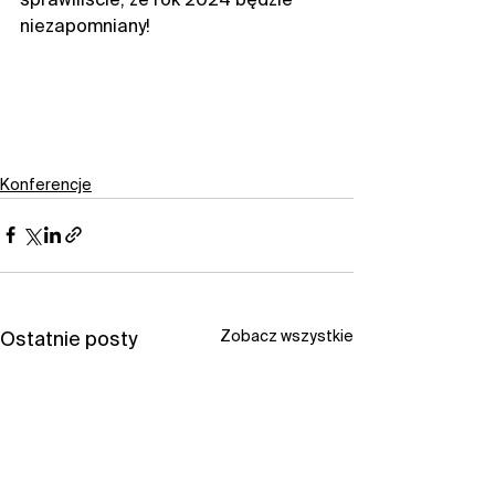
sprawiliście, że rok 2024 będzie 
niezapomniany! 
Konferencje
Zobacz wszystkie
Ostatnie posty