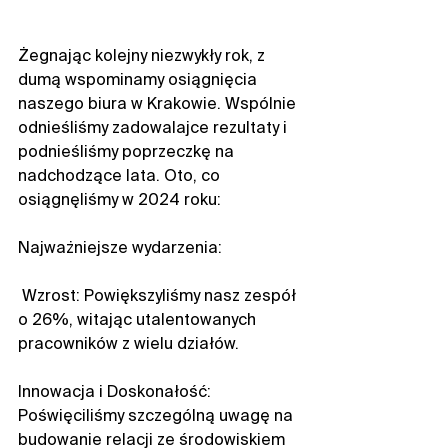
Żegnając kolejny niezwykły rok, z 
dumą wspominamy osiągnięcia 
naszego biura w Krakowie. Wspólnie 
odnieśliśmy zadowalajce rezultaty i 
podnieśliśmy poprzeczkę na 
nadchodzące lata. Oto, co 
osiągnęliśmy w 2024 roku:
Najważniejsze wydarzenia:
 Wzrost: Powiększyliśmy nasz zespół 
o 26%, witając utalentowanych 
pracowników z wielu działów.
Innowacja i Doskonałość: 
Poświęciliśmy szczególną uwagę na 
budowanie relacji ze środowiskiem 