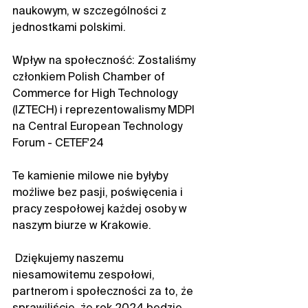
naukowym, w szczególności z 
jednostkami polskimi.
Wpływ na społeczność: Zostaliśmy 
członkiem Polish Chamber of 
Commerce for High Technology 
(IZTECH) i reprezentowalismy MDPI 
na Central European Technology 
Forum - CETEF'24
Te kamienie milowe nie byłyby 
możliwe bez pasji, poświęcenia i 
pracy zespołowej każdej osoby w 
naszym biurze w Krakowie. 
 Dziękujemy naszemu 
niesamowitemu zespołowi, 
partnerom i społeczności za to, że 