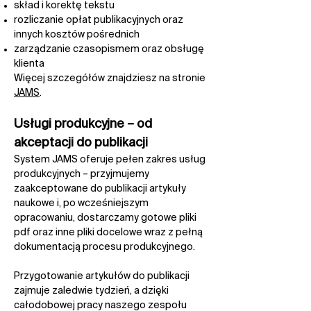
skład i korektę tekstu​
rozliczanie opłat publikacyjnych oraz
innych kosztów pośrednich​
zarządzanie czasopismem oraz obsługę
klienta​
Więcej szczegółów znajdziesz na stronie
JAMS
.
Usługi produkcyjne – od
akceptacji do publikacji​
System JAMS oferuje pełen zakres usług
produkcyjnych – przyjmujemy
zaakceptowane do publikacji artykuły
naukowe i, po wcześniejszym
opracowaniu, dostarczamy gotowe pliki
pdf oraz inne pliki docelowe wraz z pełną
dokumentacją procesu produkcyjnego.​
Przygotowanie artykułów do publikacji
zajmuje zaledwie tydzień, a dzięki
całodobowej pracy naszego zespołu