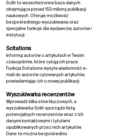
Scilit to wszechstronna baza danych
obejmująca ponad 153 miliony publikacji
naukowych. Oferuje możliwość
bezpośredniego wyszukiwania oraz
specjalne funkcje dla wydawców, autorów i
instytucji.​
Scitations​
Informuj autorów o artykułach w Twoim
czasopiśmie, które cytują ich prace.
Funkcja Scitations wysyła wiadomość e-
mail do autorów cytowanych artykułów,
powiadamiając ich o nowej publikacji.
Wyszukiwarka recenzentów​
Wprowadź kilka słów kluczowych, a
wyszukiwarka Scilit sporządzi listę
potencjalnych recenzentów wraz z ich
danymi kontaktowymi i tytułami
opublikowanych przez nich artykułów.
Dane te można bezpośrednio