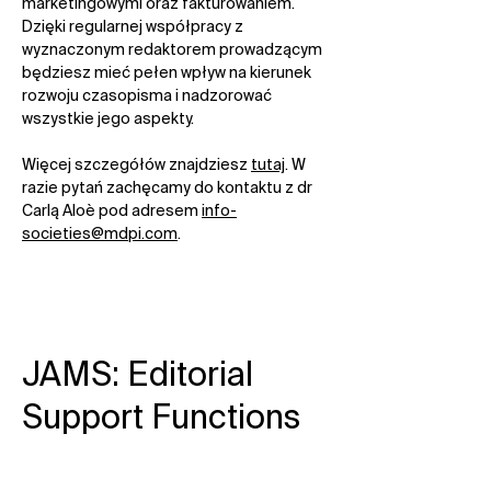
marketingowymi oraz fakturowaniem.
Dzięki regularnej współpracy z
wyznaczonym redaktorem prowadzącym
będziesz mieć pełen wpływ na kierunek
rozwoju czasopisma i nadzorować
wszystkie jego aspekty.
Więcej szczegółów znajdziesz
tutaj
. W
razie pytań zachęcamy do kontaktu z dr
Carlą Aloè pod adresem
info-
societies@mdpi.com
.
JAMS: Editorial
Support Functions