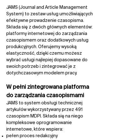
JAMS (Journal and Article Management
System) to zestaw usług umożliwiających
efektywne prowadzenie czasopisma.
Składa się z dwóch głównych elementów:
platformy internetowej do zarządzania
czasopismem oraz dodatkowych usług
produkcyjnych. Oferujemy wysoką
elastyczność, dzięki czemu możesz
wybrać usługi najlepiej dopasowane do
swoich potrzeb i zintegrować je z
dotychczasowym modelem pracy.
W pełni zintegrowana platforma
do zarządzania czasopismami​
JAMS to system obsługi technicznej
artykułów wykorzystywany przez 491
czasopism MDPI. Składa się na niego
kompleksowe oprogramowanie
internetowe, które wspiera:​
pełen proces redakcyjny​